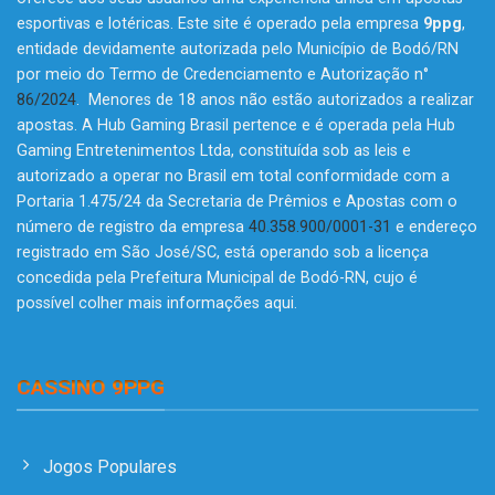
esportivas e lotéricas. Este site é operado pela empresa
9ppg
,
entidade devidamente autorizada pelo Município de Bodó/RN
por meio do Termo de Credenciamento e Autorização n°
86/2024
. Menores de 18 anos não estão autorizados a realizar
apostas. A Hub Gaming Brasil pertence e é operada pela Hub
Gaming Entretenimentos Ltda, constituída sob as leis e
autorizado a operar no Brasil em total conformidade com a
Portaria 1.475/24 da Secretaria de Prêmios e Apostas com o
número de registro da empresa
40.358.900/0001-31
e endereço
registrado em São José/SC, está operando sob a licença
concedida pela Prefeitura Municipal de Bodó-RN, cujo é
possível colher mais informações
aqui
.
CASSINO 9PPG
Jogos Populares