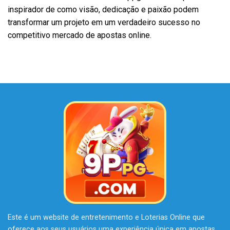
inspirador de como visão, dedicação e paixão podem
transformar um projeto em um verdadeiro sucesso no
competitivo mercado de apostas online.
Este é um website de entretenimento e Loterias Online que
oferece aos seus usuários uma experiência única em apostas