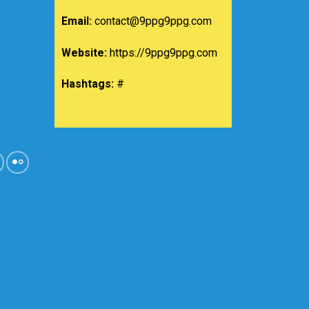
Email:
contact@9ppg9ppg.com
Website:
https://9ppg9ppg.com
Hashtags:
#