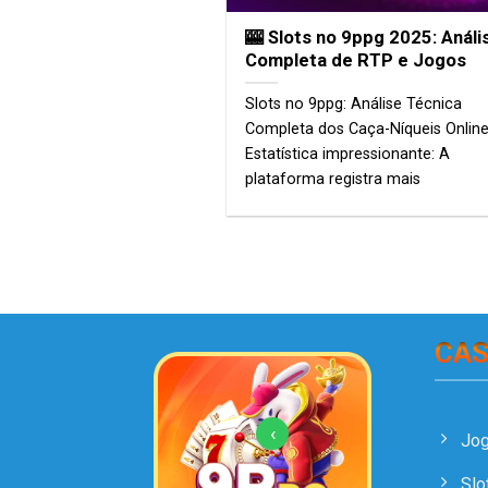
🎰 Slots no 9ppg 2025: Análi
Completa de RTP e Jogos
Slots no 9ppg: Análise Técnica
Completa dos Caça-Níqueis Onlin
Estatística impressionante: A
plataforma registra mais
CAS
‹
Jog
Slo