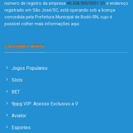
número de registro da empresa
40.358.900/0001-31
e endereço
registrado em São José/SC, está operando sob a licença
concedida pela Prefeitura Municipal de Bodó-RN, cujo é
possível colher mais informações
aqui
.
CASSINO 9PPG
Jogos Populares
Slots
BET
9ppg VIP: Acesso Exclusivo a V
Aviator
Esportes