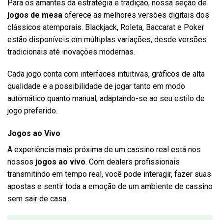
Para os amantes da estratégia e tradição, nossa seção de
jogos de mesa
oferece as melhores versões digitais dos
clássicos atemporais. Blackjack, Roleta, Baccarat e Poker
estão disponíveis em múltiplas variações, desde versões
tradicionais até inovações modernas.
Cada jogo conta com interfaces intuitivas, gráficos de alta
qualidade e a possibilidade de jogar tanto em modo
automático quanto manual, adaptando-se ao seu estilo de
jogo preferido.
Jogos ao Vivo
A experiência mais próxima de um cassino real está nos
nossos
jogos ao vivo
. Com dealers profissionais
transmitindo em tempo real, você pode interagir, fazer suas
apostas e sentir toda a emoção de um ambiente de cassino
sem sair de casa.