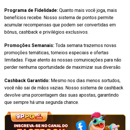
Programa de Fidelidade:
Quanto mais você joga, mais
benefícios recebe. Nosso sistema de pontos permite
acumular recompensas que podem ser convertidas em
bônus, cashback e privilégios exclusivos.
Promoções Semanais:
Toda semana trazemos novas
promoções temáticas, torneios especiais e ofertas
limitadas. Fique atento às nossas comunicações para não
perder nenhuma oportunidade de maximizar sua diversão.
Cashback Garantido:
Mesmo nos dias menos sortudos,
você não sai de mãos vazias. Nosso sistema de cashback
devolve uma porcentagem das suas apostas, garantindo
que sempre há uma segunda chance.