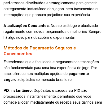
performance distribuídos estrategicamente para garantir
carregamento instantâneo dos jogos, sem travamentos ou
interrupções que possam prejudicar sua experiência.
Atualizações Constantes:
Nosso catálogo é atualizado
regularmente com novos lançamentos e melhorias. Sempre
há algo novo para descobrir e experimentar.
Métodos de Pagamento Seguros e
Convenientes
Entendemos que a facilidade e segurança nas transações
são fundamentais para uma boa experiência de jogo. Por
isso, oferecemos múltiplas opções de
pagamento
seguro
adaptadas ao mercado brasileiro.
PIX Instantâneo:
Depósitos e saques via PIX são
processados instantaneamente, permitindo que você
comece a jogar imediatamente ou receba seus ganhos sem