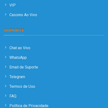
VIP
Cassino Ao Vivo
SUPORTE
Chat ao Vivo
WhatsApp
Email de Suporte
Telegram
Termos de Uso
FAQ
Política de Privacidade