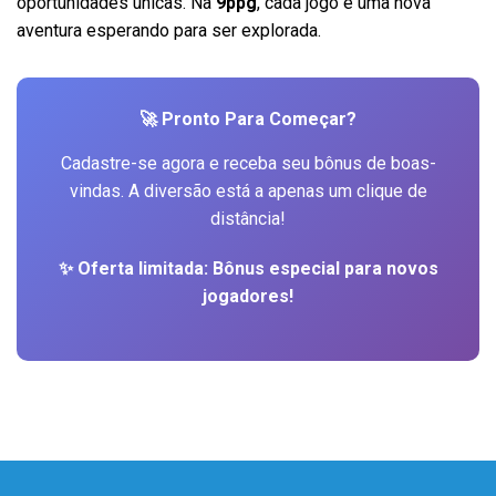
oportunidades únicas. Na
9ppg
, cada jogo é uma nova
aventura esperando para ser explorada.
🚀 Pronto Para Começar?
Cadastre-se agora e receba seu bônus de boas-
vindas. A diversão está a apenas um clique de
distância!
✨ Oferta limitada: Bônus especial para novos
jogadores!