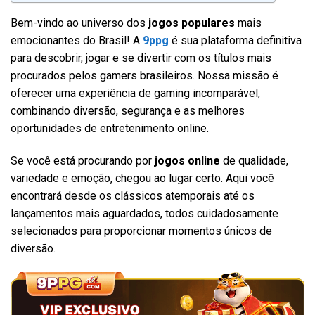
Bem-vindo ao universo dos
jogos populares
mais
emocionantes do Brasil! A
9ppg
é sua plataforma definitiva
para descobrir, jogar e se divertir com os títulos mais
procurados pelos gamers brasileiros. Nossa missão é
oferecer uma experiência de gaming incomparável,
combinando diversão, segurança e as melhores
oportunidades de entretenimento online.
Se você está procurando por
jogos online
de qualidade,
variedade e emoção, chegou ao lugar certo. Aqui você
encontrará desde os clássicos atemporais até os
lançamentos mais aguardados, todos cuidadosamente
selecionados para proporcionar momentos únicos de
diversão.