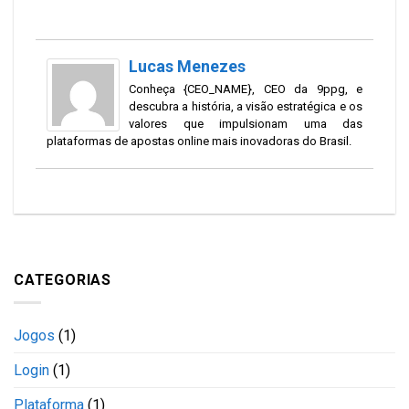
Lucas Menezes
Conheça {CEO_NAME}, CEO da 9ppg, e
descubra a história, a visão estratégica e os
valores que impulsionam uma das
plataformas de apostas online mais inovadoras do Brasil.
CATEGORIAS
Jogos
(1)
Login
(1)
Plataforma
(1)