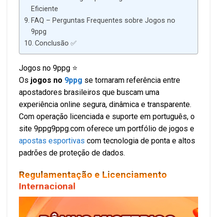
Eficiente
FAQ – Perguntas Frequentes sobre Jogos no
9ppg
Conclusão ✅
Jogos no 9ppg ⭐
Os
jogos no
9ppg
se tornaram referência entre
apostadores brasileiros que buscam uma
experiência online segura, dinâmica e transparente.
Com operação licenciada e suporte em português, o
site 9ppg9ppg.com oferece um portfólio de jogos e
apostas esportivas
com tecnologia de ponta e altos
padrões de proteção de dados.
Regulamentação e Licenciamento
Internacional