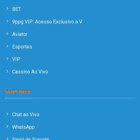
BET
9ppg VIP: Acesso Exclusivo a V
Aviator
Esportes
VIP
Cassino Ao Vivo
SUPORTE
Chat ao Vivo
WhatsApp
Email de Suporte