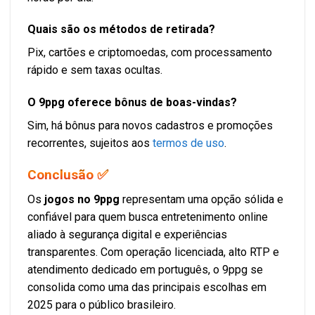
Quais são os métodos de retirada?
Pix, cartões e criptomoedas, com processamento
rápido e sem taxas ocultas.
O 9ppg oferece bônus de boas-vindas?
Sim, há bônus para novos cadastros e promoções
recorrentes, sujeitos aos
termos de uso
.
Conclusão ✅
Os
jogos no 9ppg
representam uma opção sólida e
confiável para quem busca entretenimento online
aliado à segurança digital e experiências
transparentes. Com operação licenciada, alto RTP e
atendimento dedicado em português, o 9ppg se
consolida como uma das principais escolhas em
2025 para o público brasileiro.