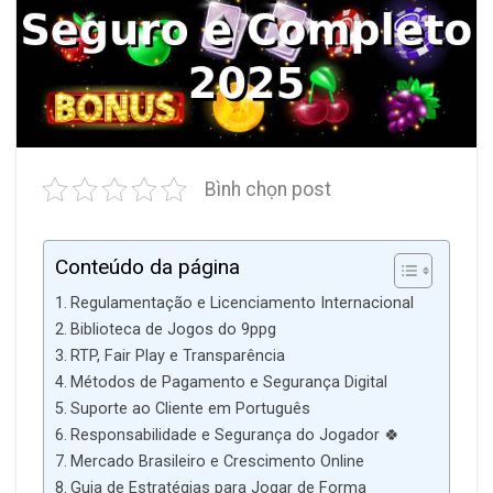
Bình chọn post
Conteúdo da página
Regulamentação e Licenciamento Internacional
Biblioteca de Jogos do 9ppg
RTP, Fair Play e Transparência
Métodos de Pagamento e Segurança Digital
Suporte ao Cliente em Português
Responsabilidade e Segurança do Jogador 🍀
Mercado Brasileiro e Crescimento Online
Guia de Estratégias para Jogar de Forma